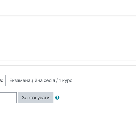
в:
Застосувати