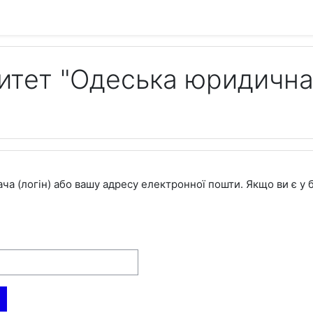
итет "Одеська юридична
ча (логін) або вашу адресу електронної пошти. Якщо ви є у 