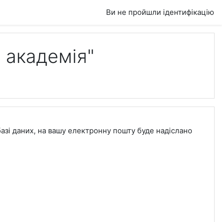
Ви не пройшли ідентифікацію
 академія"
базі даних, на вашу електронну пошту буде надіслано